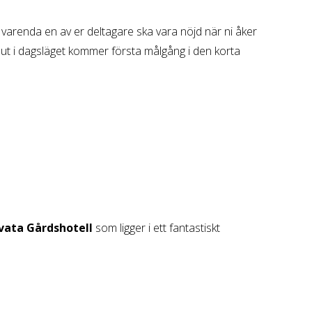
tt varenda en av er deltagare ska vara nöjd när ni åker
ut i dagsläget kommer första målgång i den korta
ata Gårdshotell
som ligger i ett fantastiskt