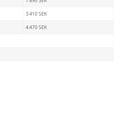
1.890 SEK
3.410 SEK
4.470 SEK