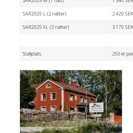
SAR2025 M (1 natt)
1.340 SE
SAR2025 L (2 nätter)
2.420 SE
SAR2025 XL (3 nätter)
3.170 SE
Ställplats
250 kr pe