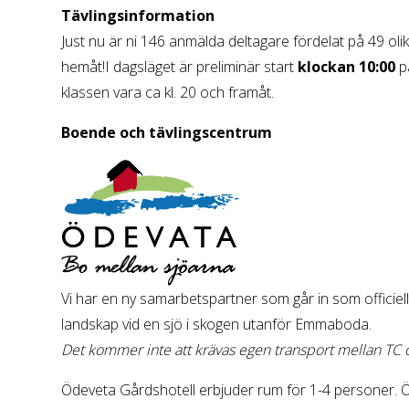
Tävlingsinformation
Just nu är ni 146 anmälda deltagare fördelat på 49 olik
hemåt!I dagsläget är preliminär start
klockan 10:00
på
klassen vara ca kl. 20 och framåt.
Boende och tävlingscentrum
Vi har en ny samarbetspartner som går in som officiell
landskap vid en sjö i skogen utanför Emmaboda.
Det kommer inte att krävas egen transport mellan TC 
Ödeveta Gårdshotell erbjuder rum för 1-4 personer. Ö