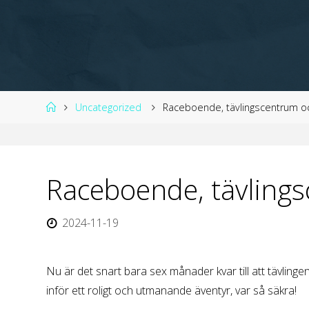
Hem
Uncategorized
Raceboende, tävlingscentrum oc
Raceboende, tävlings
2024-11-19
Nu är det snart bara sex månader kvar till att tävlin
inför ett roligt och utmanande äventyr, var så säkra!