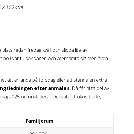
0 x 190 cm
)
 plats redan fredag kväll och slippa lite av
att bo kvar till söndagen och återhämta sig men även
ghet att anlända på torsdag eller att stanna en extra
ingsledningen efter anmälan.
Då får ni ta del av
6 maj 2025 och inkluderar Ödevatas frukostbuffé,
Familjerum