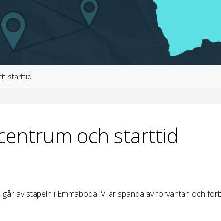
h starttid
centrum och starttid
gen går av stapeln i Emmaboda. Vi är spända av förväntan och för