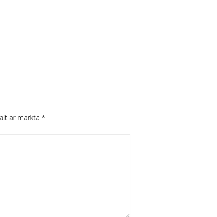
fält är märkta
*